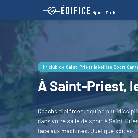
1ᵉʳ club de Saint-Priest labellisé Sport Sant
À Saint-Priest, l
Coachs diplômés, équipe pluridiscipl
dans votre salle de sport à Saint-Prie
face aux machines. Quel que soit votr