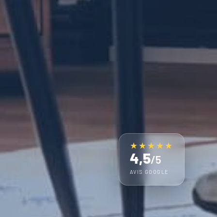
★★★★★
4,5
/5
AVIS GOOGLE