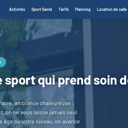
Activités
Sport Santé
Tarifs
Planning
Location de salle
é
e sport qui prend soin 
inaire, ambiance chaleureuse :
st, on ne vous laisse jamais seul
e âge ou votre niveau, on avance