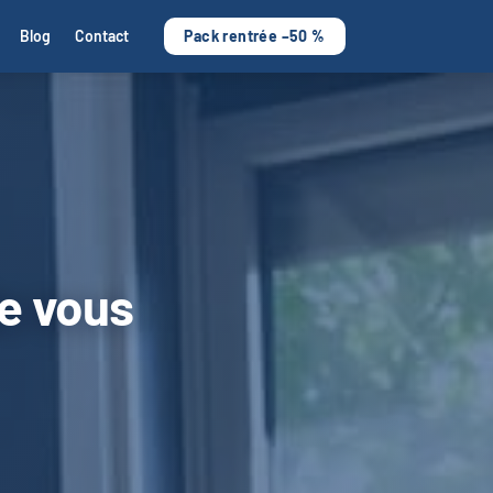
Blog
Contact
Pack rentrée –50 %
de vous