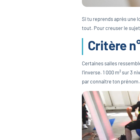
Si tu reprends après une 
tout. Pour creuser le sujet
Critère n
Certaines salles ressemble
l’inverse. 1 000 m² sur 3 n
par connaître ton prénom. 