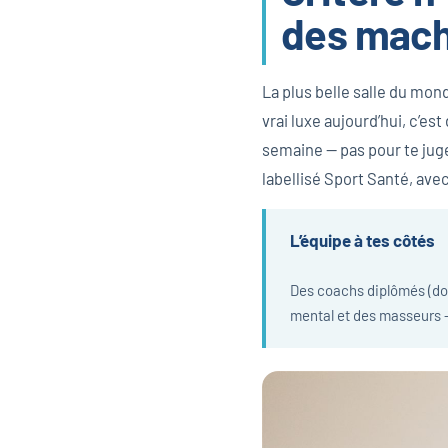
des mach
La plus belle salle du mond
vrai luxe aujourd’hui, c’e
semaine — pas pour te juger
labellisé Sport Santé, ave
L’équipe à tes côtés
Des coachs diplômés (don
mental et des masseurs —