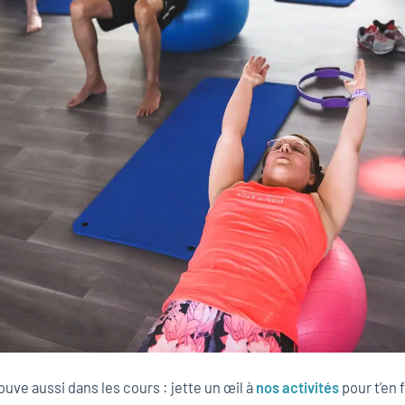
ouve aussi dans les cours : jette un œil à
nos activités
pour t’en 