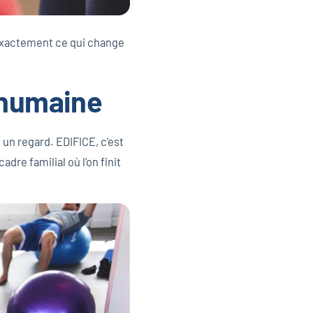
 exactement ce qui change
e humaine
 un regard. EDIFICE, c’est
dre familial où l’on finit