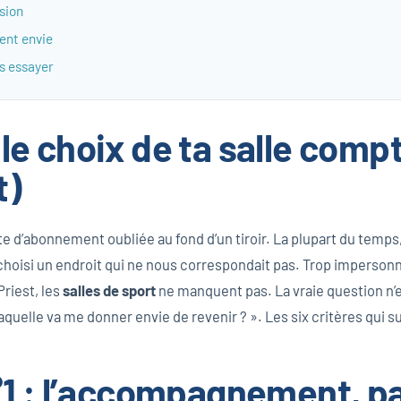
ssion
nent envie
ns essayer
le choix de ta salle comp
t)
e d’abonnement oubliée au fond d’un tiroir. La plupart du temps,
 choisi un endroit qui ne nous correspondait pas. Trop impersonn
Priest, les
salles de sport
ne manquent pas. La vraie question n’e
aquelle va me donner envie de revenir ? ». Les six critères qui su
°1 : l’accompagnement, pa