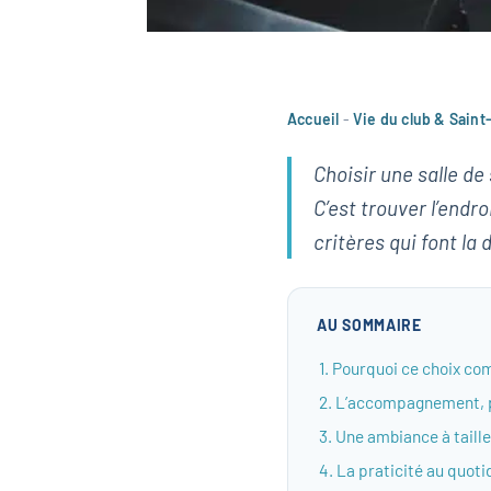
Accueil
-
Vie du club & Saint
Choisir une salle de 
C’est trouver l’endr
critères qui font la
AU SOMMAIRE
1. Pourquoi ce choix c
2. L’accompagnement, 
3. Une ambiance à taill
4. La praticité au quoti