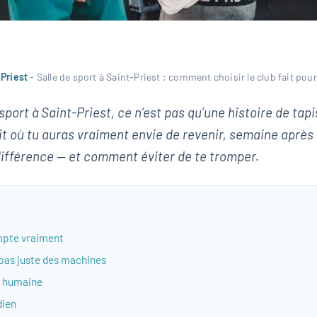
-Priest
-
Salle de sport à Saint-Priest : comment choisir le club fait pour
sport à Saint-Priest, ce n’est pas qu’une histoire de tapi
oit où tu auras vraiment envie de revenir, semaine après 
 différence — et comment éviter de te tromper.
ompte vraiment
pas juste des machines
e humaine
dien