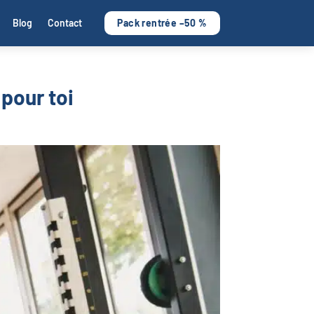
Blog
Contact
Pack rentrée –50 %
 pour toi