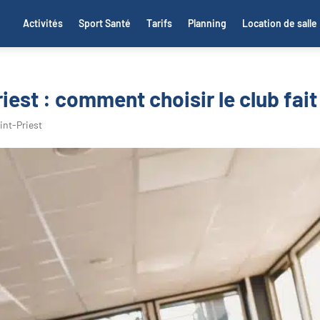
Activités
Sport Santé
Tarifs
Planning
Location de salle
riest : comment choisir le club fait
int-Priest