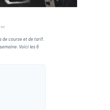
 toi
s de course et de tarif.
semaine. Voici les 6