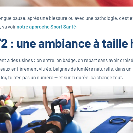
longue pause, après une blessure ou avec une pathologie, c’est
, va voir
notre approche Sport Santé
.
°2 : une ambiance à taill
nt à des usines : on entre, on badge, on repart sans avoir croisé
iveaux entièrement vitrés, baignés de lumière naturelle, dans un ca
Ici, tu n’es pas un numéro — et sur la durée, ça change tout.